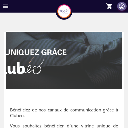

shopping_cart
Bénéficiez de nos canaux de communication grâce à
Clubéo.
Vous souhaitez bénéficier d’une vitrine unique de