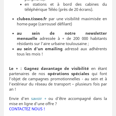
en stations et à bord des cabines du
téléphérique Téléo (près de 20 écrans).
clubeo.tisseo.fr
par une visibilité maximisée en
home-page (carrousel défilant)
au sein de notre newsletter
mensuelle
adressée à + de 200 000 habitants
résidants sur l’aire urbaine toulousaine ;
au sein d’un emailing
adressé aux adhérents
tous les mois !
Le +
:
Gagnez davantage de visibilité
en étant
partenaires de nos
opérations spéciales
qui font
l’objet de campagnes promotionnelles - au sein et à
l’extérieur du réseau de transport – plusieurs fois par
an !
Envie d’en
savoir +
ou d’être accompagné dans la
mise en ligne d’une offre ?
CONTACTEZ NOUS !