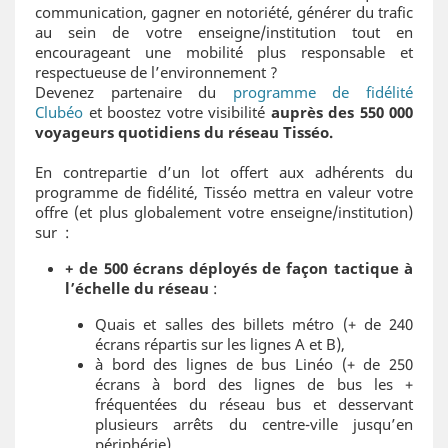
communication, gagner en notoriété, générer du trafic
au sein de votre enseigne/institution tout en
encourageant une mobilité plus responsable et
respectueuse de l’environnement ?
Devenez partenaire du
programme de fidélité
Clubéo
et boostez votre visibilité
auprès des 550 000
voyageurs quotidiens du réseau Tisséo.
En contrepartie d’un lot offert aux adhérents du
programme de fidélité, Tisséo mettra en valeur votre
offre (et plus globalement votre enseigne/institution)
sur :
+ de 500 écrans déployés de façon tactique à
l’échelle du réseau
:
Quais et salles des billets métro (+ de 240
écrans répartis sur les lignes A et B),
à bord des lignes de bus Linéo (+ de 250
écrans à bord des lignes de bus les +
fréquentées du réseau bus et desservant
plusieurs arrêts du centre-ville jusqu’en
périphérie).